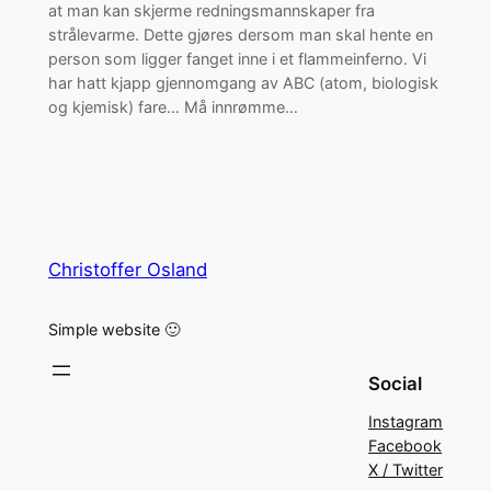
at man kan skjerme redningsmannskaper fra
strålevarme. Dette gjøres dersom man skal hente en
person som ligger fanget inne i et flammeinferno. Vi
har hatt kjapp gjennomgang av ABC (atom, biologisk
og kjemisk) fare… Må innrømme…
Christoffer Osland
Simple website 🙂
Social
Instagram
Facebook
X / Twitter