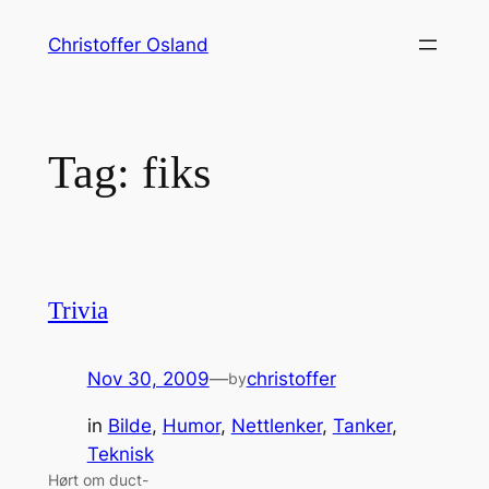
Skip
Christoffer Osland
to
content
Tag:
fiks
Trivia
Nov 30, 2009
—
christoffer
by
in
Bilde
, 
Humor
, 
Nettlenker
, 
Tanker
, 
Teknisk
Hørt om duct-