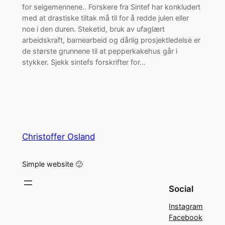
for seigemennene.. Forskere fra Sintef har konkludert
med at drastiske tiltak må til for å redde julen eller
noe i den duren. Steketid, bruk av ufaglært
arbeidskraft, barnearbeid og dårlig prosjektledelse er
de største grunnene til at pepperkakehus går i
stykker. Sjekk sintefs forskrifter for…
Christoffer Osland
Simple website 🙂
Social
Instagram
Facebook