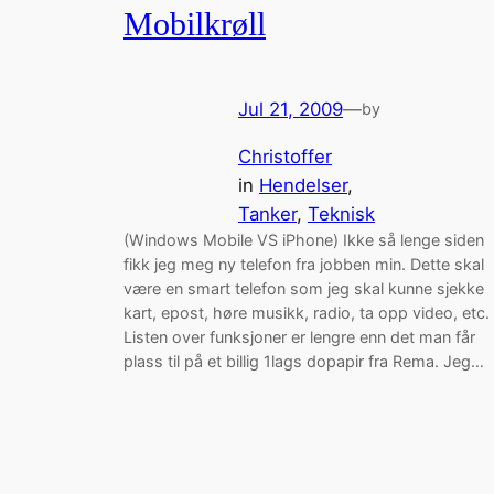
Mobilkrøll
Jul 21, 2009
—
by
Christoffer
in
Hendelser
, 
Tanker
, 
Teknisk
(Windows Mobile VS iPhone) Ikke så lenge siden
fikk jeg meg ny telefon fra jobben min. Dette skal
være en smart telefon som jeg skal kunne sjekke
kart, epost, høre musikk, radio, ta opp video, etc.
Listen over funksjoner er lengre enn det man får
plass til på et billig 1lags dopapir fra Rema. Jeg…