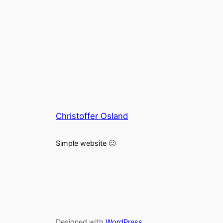
Christoffer Osland
Simple website 🙂
Designed with
WordPress