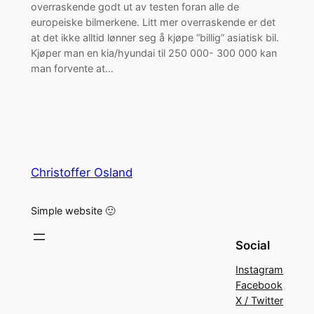
overraskende godt ut av testen foran alle de
europeiske bilmerkene. Litt mer overraskende er det
at det ikke alltid lønner seg å kjøpe “billig” asiatisk bil.
Kjøper man en kia/hyundai til 250 000- 300 000 kan
man forvente at…
Christoffer Osland
Simple website 🙂
Social
Instagram
Facebook
X / Twitter