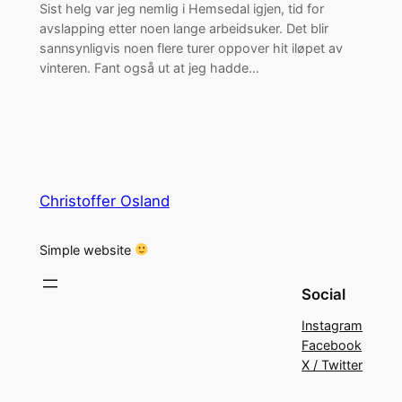
Sist helg var jeg nemlig i Hemsedal igjen, tid for
avslapping etter noen lange arbeidsuker. Det blir
sannsynligvis noen flere turer oppover hit iløpet av
vinteren. Fant også ut at jeg hadde…
Christoffer Osland
Simple website
Social
Instagram
Facebook
X / Twitter