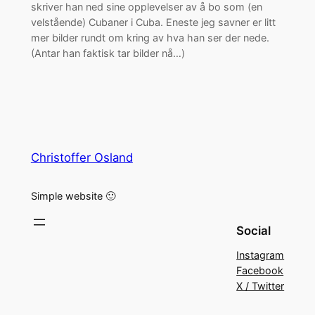
skriver han ned sine opplevelser av å bo som (en
velstående) Cubaner i Cuba. Eneste jeg savner er litt
mer bilder rundt om kring av hva han ser der nede.
(Antar han faktisk tar bilder nå…)
Christoffer Osland
Simple website 🙂
Social
Instagram
Facebook
X / Twitter