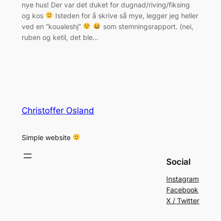
nye hus! Der var det duket for dugnad/riving/fiksing
og kos
Isteden for å skrive så mye, legger jeg heller
ved en “koualeshj”
som stemningsrapport. (nei,
ruben og ketil, det ble…
Christoffer Osland
Simple website
Social
Instagram
Facebook
X / Twitter