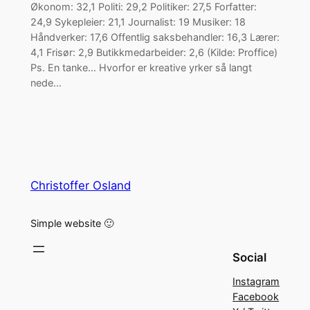
Økonom: 32,1 Politi: 29,2 Politiker: 27,5 Forfatter:
24,9 Sykepleier: 21,1 Journalist: 19 Musiker: 18
Håndverker: 17,6 Offentlig saksbehandler: 16,3 Lærer:
4,1 Frisør: 2,9 Butikkmedarbeider: 2,6 (Kilde: Proffice)
Ps. En tanke… Hvorfor er kreative yrker så langt
nede…
Christoffer Osland
Simple website 🙂
Social
Instagram
Facebook