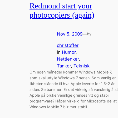
Redmond start your
photocopiers (again)
Nov 5, 2009
—
by
christoffer
in
Humor
, 
Nettlenker
, 
Tanker
, 
Teknisk
Om noen måneder kommer Windows Mobile 7,
som skal utfylle Windows 7 serien. Som vanlig er
likheten slående til hva Apple leverte for 1,5-2 år
siden. Se bare her: Er det virkelig så vanskelig å sl
Apple på brukervennlige grensesnitt og stabil
programvare? Håper virkelig for Microsofts del at
Windows Mobile 7 blir mer stabil…