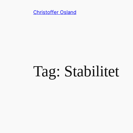
Skip
Christoffer Osland
to
content
Tag:
Stabilitet