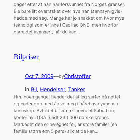
dager etter at han har forsvunnet fra Norges grenser.
Ble bare litt overrasket over hva han (sannsynligvis)
hadde med seg. Mange har jo snakket om hvor mye
teknologi som er inne i Cadillac ONE, men hvorfor
gjøre det avansert, når du kan…
Bilpriser
Oct 7, 2009
—
Christoffer
by
in
Bil
, 
Hendelser
, 
Tanker
Hm, noen ganger hender det at jeg surfer på nettet
og ender opp med å rive meg i håret av nyvunnen
kunnskap. Avbildet bil er en Chevrolet Suburban,
koster ny i USA rundt 230 000 norske kroner.
Markedet den er beregnet for, er store familer (en
familie større enn 5 pers) slik at de kan…