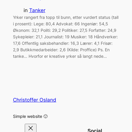
in
Tanker
Yrker rangert fra topp til bunn, etter vurdert status (tall
i prosent): Lege: 80,4 Advokat: 66 Ingeniør: 54,5
Økonom: 32,1 Politi: 29,2 Politiker: 27,5 Forfatter: 24,9
Sykepleier: 21,1 Journalist: 19 Musiker: 18 Håndverker:
17,6 Offentlig saksbehandler: 16,3 Lærer: 4,1 Frisør:
2,9 Butikkmedarbeider: 2,6 (Kilde: Proffice) Ps. En
tanke… Hvorfor er kreative yrker så langt nede…
Christoffer Osland
Simple website 🙂
Social