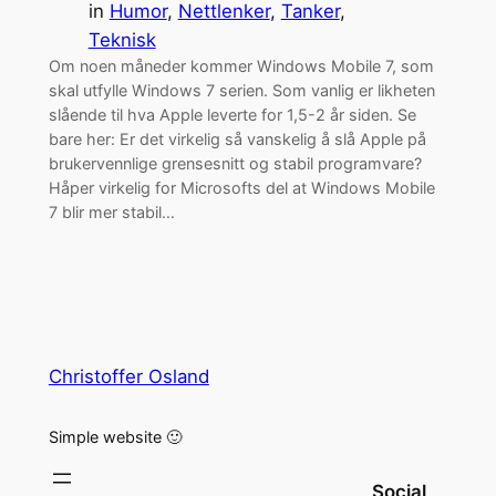
in
Humor
, 
Nettlenker
, 
Tanker
, 
Teknisk
Om noen måneder kommer Windows Mobile 7, som
skal utfylle Windows 7 serien. Som vanlig er likheten
slående til hva Apple leverte for 1,5-2 år siden. Se
bare her: Er det virkelig så vanskelig å slå Apple på
brukervennlige grensesnitt og stabil programvare?
Håper virkelig for Microsofts del at Windows Mobile
7 blir mer stabil…
Christoffer Osland
Simple website 🙂
Social