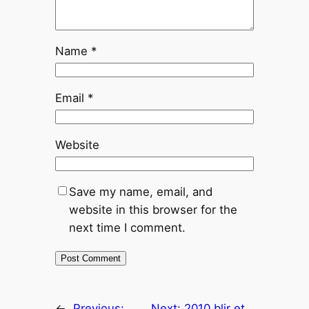
Name
*
Email
*
Website
Save my name, email, and
website in this browser for the
next time I comment.
←
Previous:
Next:
2010 blir et