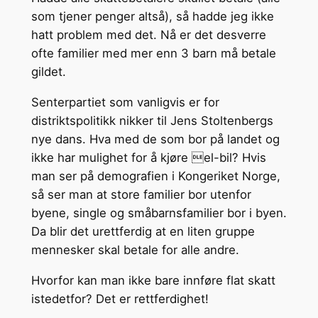
som tjener penger altså), så hadde jeg ikke
hatt problem med det. Nå er det desverre
ofte familier med mer enn 3 barn må betale
gildet.
Senterpartiet som vanligvis er for
distriktspolitikk nikker til Jens Stoltenbergs
nye dans. Hva med de som bor på landet og
ikke har mulighet for å kjøre el-bil? Hvis
man ser på demografien i Kongeriket Norge,
så ser man at store familier bor utenfor
byene, single og småbarnsfamilier bor i byen.
Da blir det urettferdig at en liten gruppe
mennesker skal betale for alle andre.
Hvorfor kan man ikke bare innføre flat skatt
istedetfor? Det er rettferdighet!