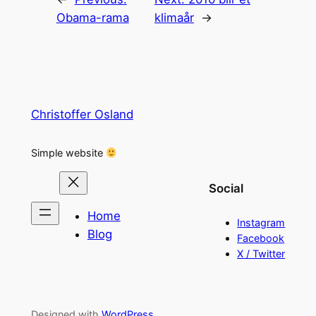
Obama-rama
klimaår
→
Christoffer Osland
Simple website
Social
Home
Instagram
Blog
Facebook
X / Twitter
Designed with
WordPress