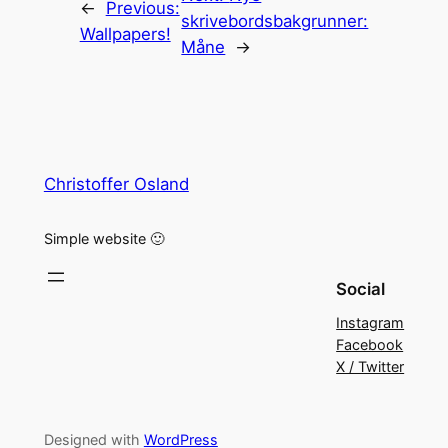
←
Previous:
skrivebordsbakgrunner:
Wallpapers!
Måne
→
Christoffer Osland
Simple website 🙂
Social
Instagram
Facebook
X / Twitter
Designed with
WordPress