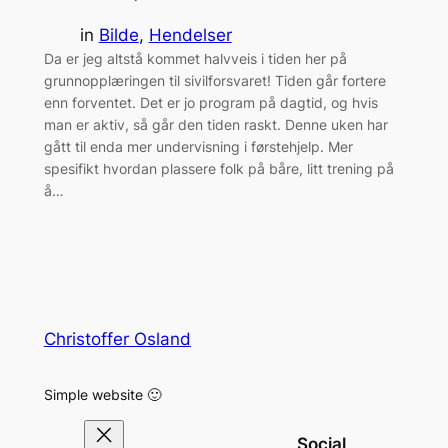
in
Bilde
, 
Hendelser
Da er jeg altstå kommet halvveis i tiden her på
grunnopplæringen til sivilforsvaret! Tiden går fortere
enn forventet. Det er jo program på dagtid, og hvis
man er aktiv, så går den tiden raskt. Denne uken har
gått til enda mer undervisning i førstehjelp. Mer
spesifikt hvordan plassere folk på båre, litt trening på
å…
Christoffer Osland
Simple website 🙂
Social