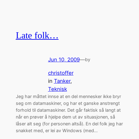
Late folk…
Jun 10, 2009
—
by
christoffer
in
Tanker
, 
Teknisk
Jeg har måttet innse at en del mennesker ikke bryr
seg om datamaskiner, og har et ganske anstrengt
forhold til datamaskiner. Det går faktisk så langt at
når en prøver å hjelpe dem ut av situasjonen, så
låser alt seg (for personen altså). En del folk jeg har
snakket med, er lei av Windows (med…