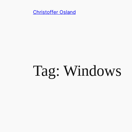
Skip
Christoffer Osland
to
content
Tag:
Windows