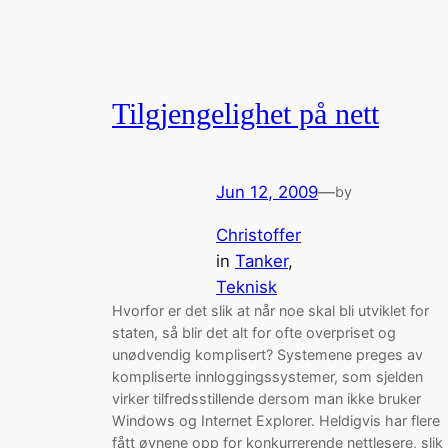
Tilgjengelighet på nett
Jun 12, 2009
—
by
Christoffer
in
Tanker
, 
Teknisk
Hvorfor er det slik at når noe skal bli utviklet for
staten, så blir det alt for ofte overpriset og
unødvendig komplisert? Systemene preges av
kompliserte innloggingssystemer, som sjelden
virker tilfredsstillende dersom man ikke bruker
Windows og Internet Explorer. Heldigvis har flere
fått øynene opp for konkurrerende nettlesere, slik