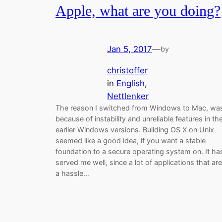
Apple, what are you doing?
Jan 5, 2017
—
by
christoffer
in
English
, 
Nettlenker
The reason I switched from Windows to Mac, wa
because of instability and unreliable features in th
earlier Windows versions. Building OS X on Unix
seemed like a good idea, if you want a stable
foundation to a secure operating system on. It ha
served me well, since a lot of applications that are
a hassle…