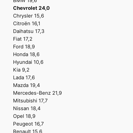
BMW 19,6
Chevrolet 24,0
Chrysler 15,6
Citroën 16,1
Daihatsu 17,3
Fiat 17,2
Ford 18,9
Honda 18,6
Hyundai 10,6
Kia 9,2
Lada 17,6
Mazda 19,4
Mercedes-Benz 21,9
Mitsubishi 17,7
Nissan 18,4
Opel 18,9
Peugeot 16,7
Renault 15,6