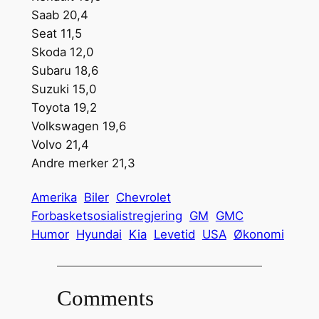
Saab 20,4
Seat 11,5
Skoda 12,0
Subaru 18,6
Suzuki 15,0
Toyota 19,2
Volkswagen 19,6
Volvo 21,4
Andre merker 21,3
Amerika
Biler
Chevrolet
Forbasketsosialistregjering
GM
GMC
Humor
Hyundai
Kia
Levetid
USA
Økonomi
Comments