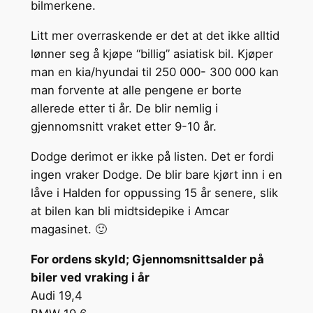
bilmerkene.
Litt mer overraskende er det at det ikke alltid
lønner seg å kjøpe “billig” asiatisk bil. Kjøper
man en kia/hyundai til 250 000- 300 000 kan
man forvente at alle pengene er borte
allerede etter ti år. De blir nemlig i
gjennomsnitt vraket etter 9-10 år.
Dodge derimot er ikke på listen. Det er fordi
ingen vraker Dodge. De blir bare kjørt inn i en
låve i Halden for oppussing 15 år senere, slik
at bilen kan bli midtsidepike i Amcar
magasinet. 🙂
For ordens skyld; Gjennomsnittsalder på
biler ved vraking i år
Audi 19,4