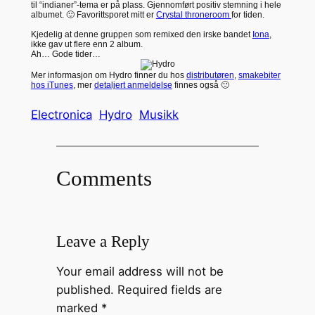
til “indianer”-tema er på plass. Gjennomført positiv stemning i hele
albumet. 🙂 Favorittsporet mitt er
Crystal throneroom
for tiden.
Kjedelig at denne gruppen som remixed den irske bandet
Iona
,
ikke gav ut flere enn 2 album.
Ah… Gode tider…
Mer informasjon om Hydro finner du hos
distributøren
,
smakebiter
hos iTunes
, mer
detaljert anmeldelse
finnes også 🙂
Electronica
Hydro
Musikk
Comments
Leave a Reply
Your email address will not be
published.
Required fields are
marked
*