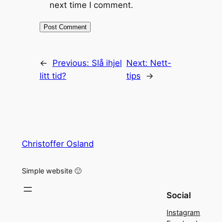
next time I comment.
←
Previous:
Slå ihjel
Next:
Nett-
litt tid?
tips
→
Christoffer Osland
Simple website 🙂
Social
Instagram