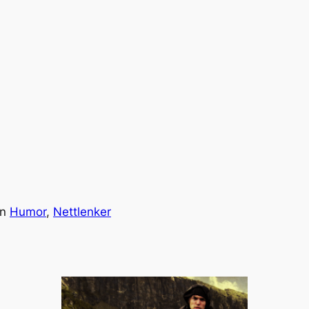
in
Humor
, 
Nettlenker