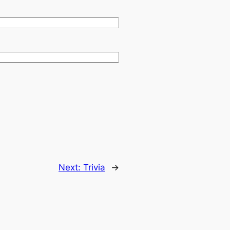
Next:
Trivia
→