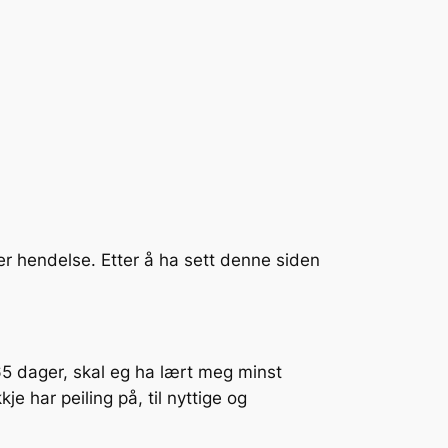
ver hendelse. Etter å ha sett denne siden
 365 dager, skal eg ha lært meg minst
e har peiling på, til nyttige og