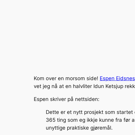
Kom over en morsom side!
Espen Eidsnes
vet jeg nå at en halvliter Idun Ketsjup rekk
Espen skriver på nettsiden:
Dette er et nytt prosjekt som startet 
365 ting som eg ikkje kunne fra før a
unyttige praktiske gjøremål.