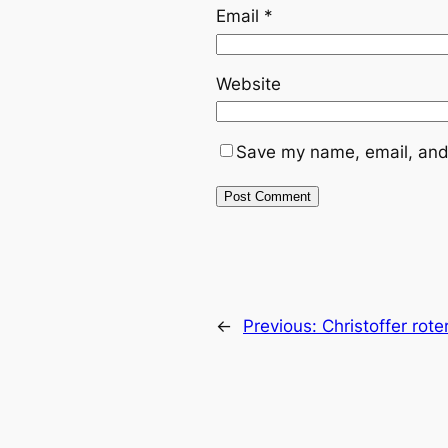
Email
*
Website
Save my name, email, and 
←
Previous:
Christoffer rote