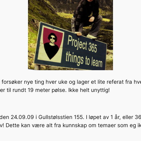
forsøker nye ting hver uke og lager et lite referat fra h
er til rundt 19 meter pølse. Ikke helt unyttig!
den 24.09.09 i Gullstølsstien 155. I løpet av 1 år, eller
v! Dette kan være alt fra kunnskap om temaer som eg ikkj